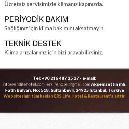
Ücretsiz servisimizle klimanız kapınızda.
PERİYODİK BAKIM
Sağlığınız için klima bakımını aksatmayın.
TEKNİK DESTEK
Klima arızalarınız için bizi arayabilirsiniz.
Tel: +90 216 487 25 27 - e-mail:
info@erslifehotel.com, erslifehotel@gmail.com
Akşemsettin mh.
Fatih Bulvarı, No: 518, Sultanbeyli, 34925 İstanbul, Türkiye
Web sitesinin tüm hakları ERS Life Hotel & Restaurant’a aittir.