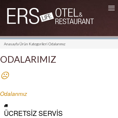
Anasayfa
Ürün Kategorileri
Odalarımız
ODALARIMIZ
☹
Odalarımız
ÜCRETSİZ SERVİS